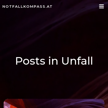
Zum
NOTFALLKOMPASS.AT
Inhalt
springen
Posts in Unfall