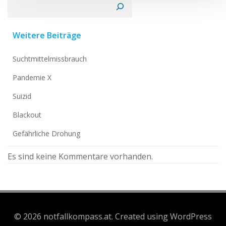
Suchen
Weitere Beiträge
Suchtmittelmissbrauch
Pandemie X
Suizid
Blackout
Gefährliche Drohung
Es sind keine Kommentare vorhanden.
© 2026 notfallkompass.at. Created using WordPress