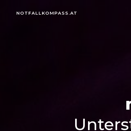
Zum
Inhalt
NOTFALLKOMPASS.AT
springen
Unters