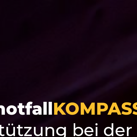
notfall
KOMPAS
tützung bei der 