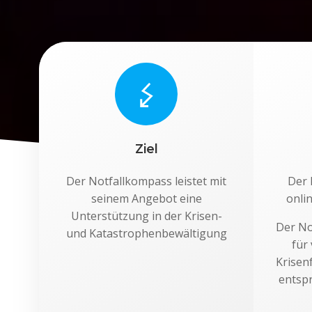
Ziel
Der Notfallkompass leistet mit
Der 
seinem Angebot eine
onlin
Unterstützung in der Krisen-
Der No
und Katastrophenbewältigung
für
Krisen
entspr