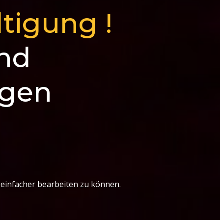
tigung !
nd
ngen
 einfacher bearbeiten zu können.