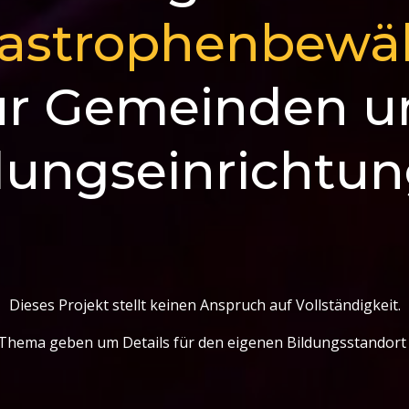
astrophenbewäl
ür Gemeinden u
dungseinrichtu
Dieses Projekt stellt keinen Anspruch auf Vollständigkeit.
s Thema geben um Details für den eigenen Bildungsstandort