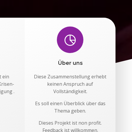
Über uns
 ein
Diese Zusammenstellung erhebt
Krisen-
keinen Anspruch auf
gung .
Vollständigkeit.
Es soll einen Überblick über das
Thema geben.
Dieses Projekt ist non profit.
Feedback ist willkommen.