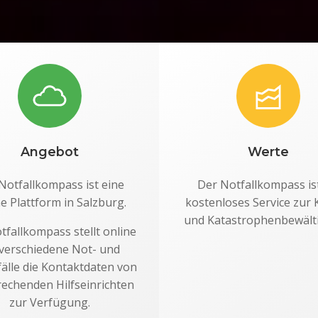
Angebot
Werte
Notfallkompass ist eine
Der Notfallkompass ist
e Plattform in Salzburg.
kostenloses Service zur 
und Katastrophenbewälti
tfallkompass stellt online
 verschiedene Not- und
fälle die Kontaktdaten von
echenden Hilfseinrichten
zur Verfügung.