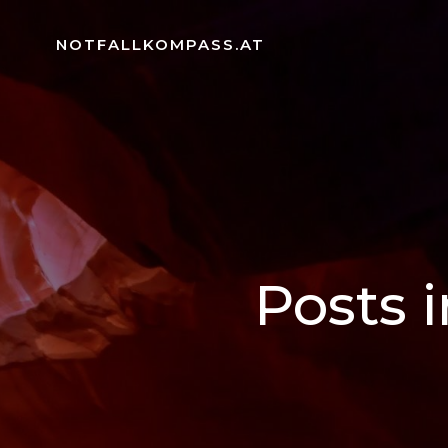
Zum
Inhalt
NOTFALLKOMPASS.AT
springen
Posts 