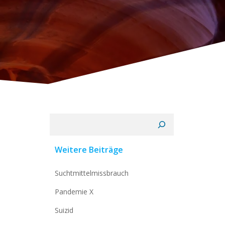
Suchen
Weitere Beiträge
Suchtmittelmissbrauch
Pandemie X
Suizid